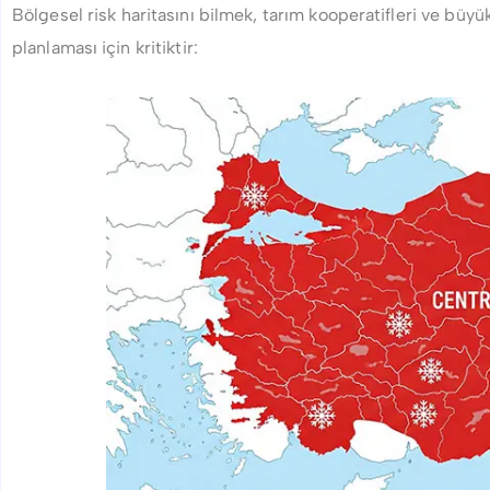
Bölgesel risk haritasını bilmek, tarım kooperatifleri ve büy
planlaması için kritiktir: