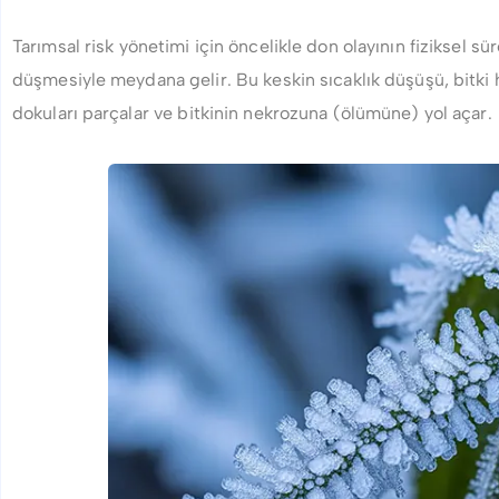
Tarımsal risk yönetimi için öncelikle don olayının fiziksel sü
düşmesiyle meydana gelir. Bu keskin sıcaklık düşüşü, bitki
dokuları parçalar ve bitkinin nekrozuna (ölümüne) yol açar.