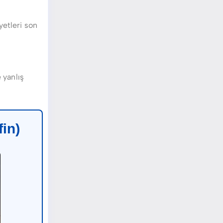
yetleri son
e yanlış
in)