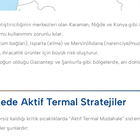
iştiriciliğinin merkezleri olan Karaman, Niğde ve Konya gibi 
u kullanımını zorunlu kılar.
üm bağları), Isparta (elma) ve Mersin/Adana (narenciye/muz
ihracatlık ürünler için büyük risk oluşturur.
 yoğun olduğu Gaziantep ve Şanlıurfa gibi bölgelerde, ani donla
de Aktif Termal Stratejiler
siz kaldığı kritik sıcaklıklarda “Aktif Termal Müdahale” sistem
er şunlardır: