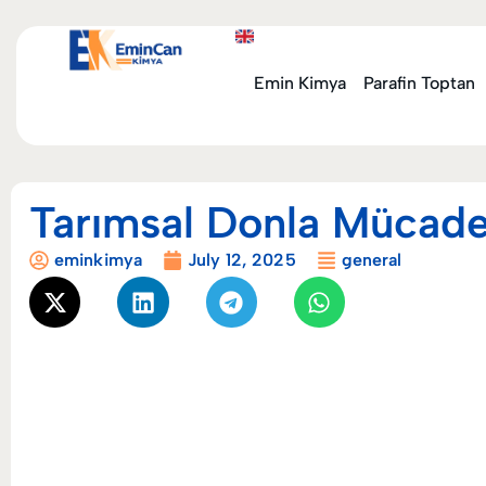
Emin Kimya
Parafin Toptan
Tarımsal Donla Mücade
eminkimya
July 12, 2025
general