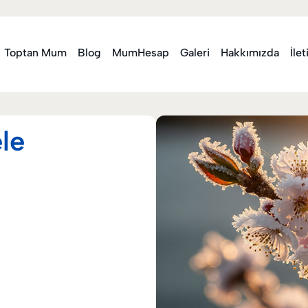
Toptan Mum
Blog
MumHesap
Galeri
Hakkımızda
İle
le