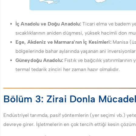
İç Anadolu ve Doğu Anadolu:
Ticari elma ve badem yet
sıcaklıklarının aniden düşmesi, yüksek hacimli don mum
Ege, Akdeniz ve Marmara’nın İç Kesimleri:
Manisa (üz
bölgelerinde bahar aylarında yaşanan ani inversiyonlar, 
Güneydoğu Anadolu:
Fıstık ve bağcılık yatırımlarının
termal tedarik zinciri her zaman hazır olmalıdır.
Bölüm 3: Zirai Donla Mücadele
Endüstriyel tarımda, pasif yöntemlerin (yer seçimi vb.) yeter
devreye girer. İşletmelerin en çok tercih ettiği kesin çözüml