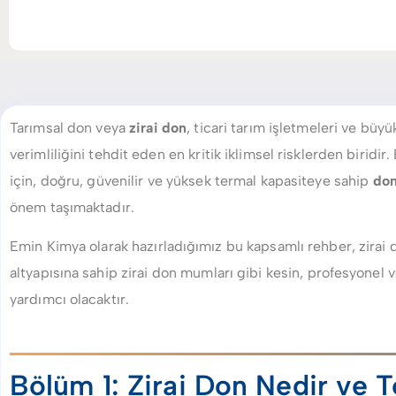
Tarımsal don veya
zirai don
, ticari tarım işletmeleri ve büy
verimliliğini tehdit eden en kritik iklimsel risklerden biridi
için, doğru, güvenilir ve yüksek termal kapasiteye sahip
don
önem taşımaktadır.
Emin Kimya olarak hazırladığımız bu kapsamlı rehber, zirai
altyapısına sahip zirai don mumları gibi kesin, profesyonel
yardımcı olacaktır.
Bölüm 1: Zirai Don Nedir ve 