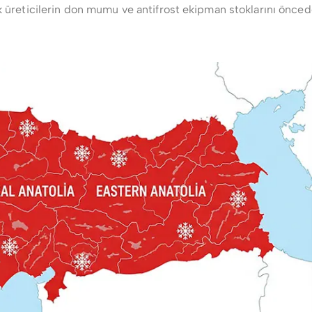
ük üreticilerin don mumu ve antifrost ekipman stoklarını önce