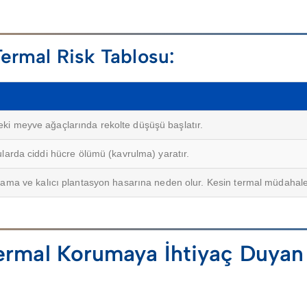
Termal Risk Tablosu:
i meyve ağaçlarında rekolte düşüşü başlatır.
arda ciddi hücre ölümü (kavrulma) yaratır.
ama ve kalıcı plantasyon hasarına neden olur. Kesin termal müdahale 
ermal Korumaya İhtiyaç Duyan